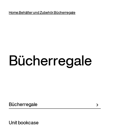
Home
,
Behälter und Zubehör
,
Bücherregale
Bücherregale
Bücherregale
Unit bookcase