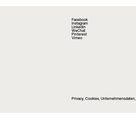
Facebook
Instagram
Linkedin
WeChat
Pinterest
Vimeo
Privacy
,
Cookies
,
Unternehmensdaten
,