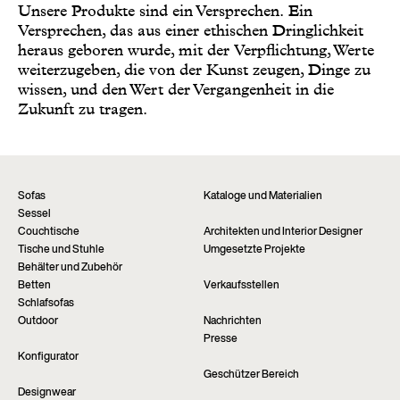
Unsere Produkte sind ein Versprechen. Ein
Versprechen, das aus einer ethischen Dringlichkeit
heraus geboren wurde, mit der Verpflichtung, Werte
weiterzugeben, die von der Kunst zeugen, Dinge zu
wissen, und
den Wert der Vergangenheit in die
Zukunft
zu tragen.
Sofas
Kataloge und Materialien
Sessel
Couchtische
Architekten und Interior Designer
Tische und Stuhle
Umgesetzte Projekte
Behälter und Zubehör
Betten
Verkaufsstellen
Schlafsofas
Outdoor
Nachrichten
Presse
Konfigurator
Geschützer Bereich
Designwear