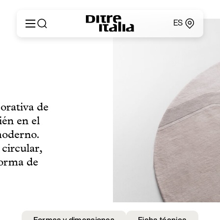
ES
Italiano
Productos
English
Configurador
Français
Acerca de
Deutsch
Catálogos y Materiales
Español
orativa de
Ditre for Professionals
Русский
én en el
Puntos de Venta
简体中文
News & Press
moderno.
Área Reservada
circular,
Contactos
forma de