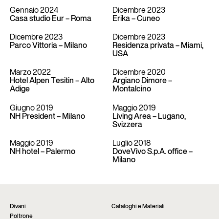
Gennaio 2024
Dicembre 2023
Casa studio Eur – Roma
Erika – Cuneo
Dicembre 2023
Dicembre 2023
Parco Vittoria – Milano
Residenza privata – Miami,
USA
Marzo 2022
Dicembre 2020
Hotel Alpen Tesitin – Alto
Argiano Dimore –
Adige
Montalcino
Giugno 2019
Maggio 2019
NH President – Milano
Living Area – Lugano,
Svizzera
Maggio 2019
Luglio 2018
NH hotel – Palermo
DoveVivo S.p.A. office –
Milano
Divani
Cataloghi e Materiali
Poltrone