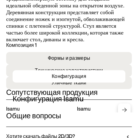
идеальной обеденной зоны на открытом воздухе.
Деревянная конструкция представляет собой
соединение ножек и изогнутой, обволакивающей
спинки с плетеной структурой. Стул является
частью более широкой коллекции, которая также
включает стол, диваны и кресла.
Композиция 1
Формы и размеры
Технические характеристики
Конфигурация
Уличные ткани
Сопутствующая продукция
Конфигурация Isamu
Isamu
Isamu
Общие вопросы
Хотите скачать файлы 2D/3D?