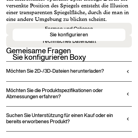
versenkte Position des Spiegels entsteht die Illusion
einer transparenten Spiegelfläche, durch die man in
eine andere Umgebung zu blicken scheint.
Formen und Grössen
Sie konfigurieren
Technisches Datenblatt
Gemeisame Fragen
Sie konfigurieren Boxy
Möchten Sie 2D-/3D-Dateien herunterladen?
Ditre Italia ermöglicht Ihnen die Konfiguration und
Anpassung seiner Produkte über den 3D-
Möchten Sie die Produktspezifikationen oder
Abmessungen erfahren?
Konfigurator. Dieses Tool erlaubt es Ihnen, das
Produkt mit den ausgewählten Ausführungen und
Alle technischen Informationen, einschließlich
Bezügen zu visualisieren und – sofern verfügbar –
Materialeigenschaften, Ausführungen und
Suchen Sie Unterstützung für einen Kauf oder ein
2D- und 3D-Dateien für eine nahtlose Integration
bereits erworbenes Produkt?
Polsterungen, finden Sie im Produktdatenblatt.
in Ihr Projekt herunterzuladen.
Datenblatt anzeigen
Die Produkte von Ditre Italia sind ausschließlich
Gehen Sie zum Konfigurator