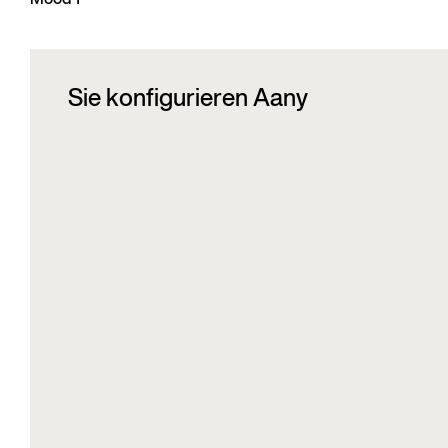
Mood 1
Sie konfigurieren Aany