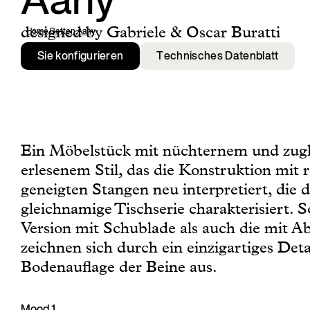
Aany
designed by Gabriele & Oscar Buratti
Home
,
Betten
,
Aany
Sie konfigurieren
Technisches Datenblatt
Ein Möbelstück mit nüchternem und zugl
erlesenem Stil, das die Konstruktion mit
geneigten Stangen neu interpretiert, die d
gleichnamige Tischserie charakterisiert. 
Version mit Schublade als auch die mit A
zeichnen sich durch ein einzigartiges Deta
Bodenauflage der Beine aus.