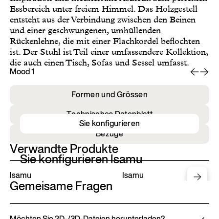
Essbereich unter freiem Himmel. Das Holzgestell
entsteht aus der Verbindung zwischen den Beinen
und einer geschwungenen, umhüllenden
Rückenlehne, die mit einer Flachkordel beflochten
ist. Der Stuhl ist Teil einer umfassendere Kollektion,
die auch einen Tisch, Sofas und Sessel umfasst.
Mood 1
Mo
Formen und Grössen
Technisches Datenblatt
Sie konfigurieren
Bezüge
Verwandte Produkte
Sie konfigurieren Isamu
Isamu
Isamu
Gemeisame Fragen