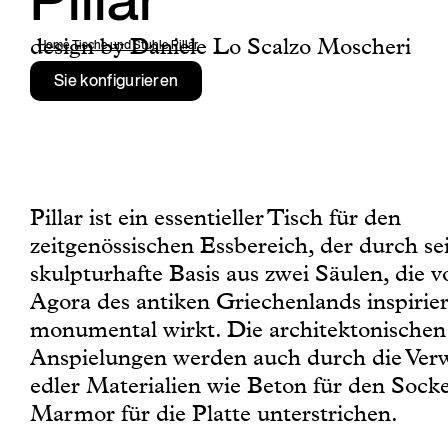
Pillar
design by Daniele Lo Scalzo Moscheri
Home
,
Tische und Stuhle
,
Pillar
Sie konfigurieren
Pillar ist ein essentieller Tisch für den
zeitgenössischen Essbereich, der durch se
skulpturhafte Basis aus zwei Säulen, die v
Agora des antiken Griechenlands inspirier
monumental wirkt. Die architektonischen
Anspielungen werden auch durch die Ve
edler Materialien wie Beton für den Sock
Marmor für die Platte unterstrichen.