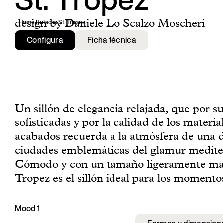
St. Tropez
design by Daniele Lo Scalzo Moscheri
Home
,
Butacas
,
St. Tropez
Configura
Ficha técnica
Un sillón de elegancia relajada, que por su
sofisticadas y por la calidad de los material
acabados recuerda a la atmósfera de una d
ciudades emblemáticas del glamur medite
Cómodo y con un tamaño ligeramente may
Tropez es el sillón ideal para los momento
Mood 1