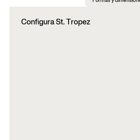
Formas y dimension
Configura St. Tropez