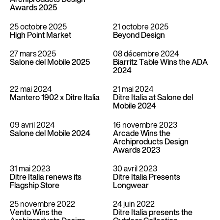
Archiproducts Design
Awards 2025
25 octobre 2025
21 octobre 2025
High Point Market
Beyond Design
27 mars 2025
08 décembre 2024
Salone del Mobile 2025
Biarritz Table Wins the ADA
2024
22 mai 2024
21 mai 2024
Mantero 1902 x Ditre Italia
Ditre Italia at Salone del
Mobile 2024
09 avril 2024
16 novembre 2023
Salone del Mobile 2024
Arcade Wins the
Archiproducts Design
Awards 2023
31 mai 2023
30 avril 2023
Ditre Italia renews its
Ditre Italia Presents
Flagship Store
Longwear
25 novembre 2022
24 juin 2022
Vento Wins the
Ditre Italia presents the