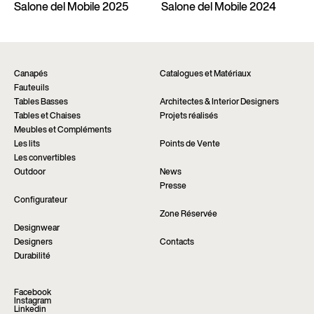
Salone del Mobile 2025
Salone del Mobile 2024
Canapés
Catalogues et Matériaux
Fauteuils
Tables Basses
Architectes & Interior Designers
Tables et Chaises
Projets réalisés
Meubles et Compléments
Les lits
Points de Vente
Les convertibles
Outdoor
News
Presse
Configurateur
Zone Réservée
Designwear
Designers
Contacts
Durabilité
Facebook
Instagram
Linkedin