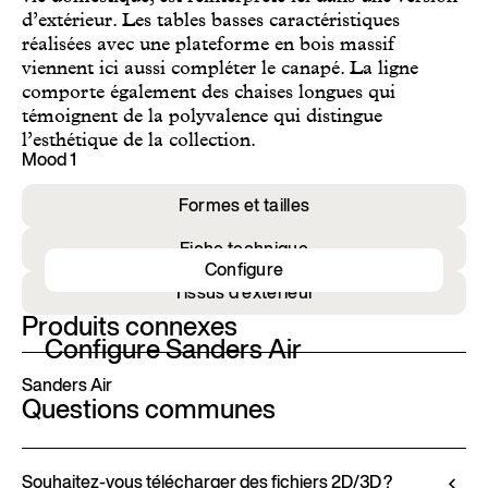
d’extérieur. Les tables basses caractéristiques
réalisées avec une plateforme en bois massif
viennent ici aussi compléter le canapé. La ligne
comporte également des chaises longues qui
témoignent de la polyvalence qui distingue
l’esthétique de la collection.
Mood 1
Formes et tailles
Fiche technique
Configure
Tissus d’extérieur
Produits connexes
Configure Sanders Air
Sanders Air
Questions communes
Souhaitez-vous télécharger des fichiers 2D/3D ?