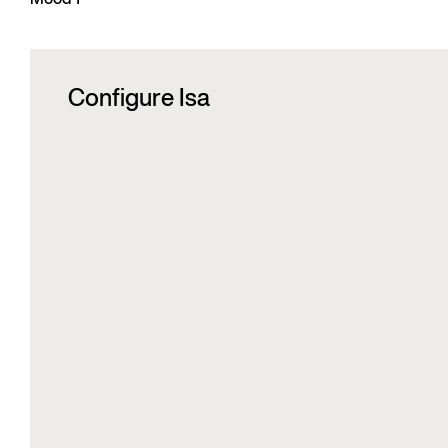
Mood 1
Configure Isa