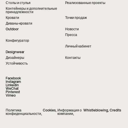
Столы и стулья
Реализованные проекты
Контейнеры и дополнительные
принадлежности
Кровати
Точки продаж
Диваны-кровати
Outdoor
Новости
Пресса
Конфигуратор
Личный кабинет
Designwear
Дизайнеры
Контакты
Устойчивость
Facebook
Instagram
Linkedin
WeChat
Pinterest
Vimeo
Политика
Cookies
,
Информация о
Whistleblowing
,
Credits
конфиденциальности
,
компании
,