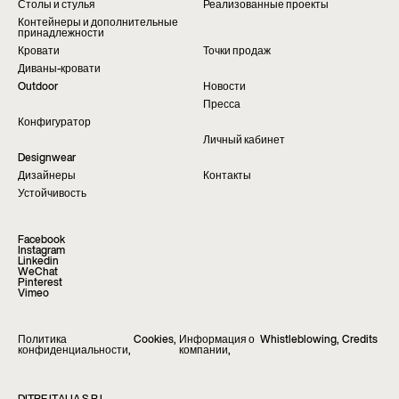
Столы и стулья
Реализованные проекты
Контейнеры и дополнительные
принадлежности
Кровати
Точки продаж
Диваны-кровати
Outdoor
Новости
Пресса
Конфигуратор
Личный кабинет
Designwear
Дизайнеры
Контакты
Устойчивость
Facebook
Instagram
Linkedin
WeChat
Pinterest
Vimeo
Политика
Cookies
,
Информация о
Whistleblowing
,
Credits
конфиденциальности
,
компании
,