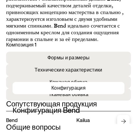
подчеркиваемый качеством деталей отделки,
привносящих концепцию мастерства в спальню ,
характеризуется изголовьем с двумя удобными
мягкими спинками. Bend идеально сочетается с
одноименным креслом для создания ощущения
гармонии в спальне и за её пределами.
Композиция 1
Формы и размеры
Технические характеристики
Кожаная обивка
Конфигурация
Тканевая обивка
Сопутствующая продукция
Конфигурация Bend
Bend
Kailua
Общие вопросы