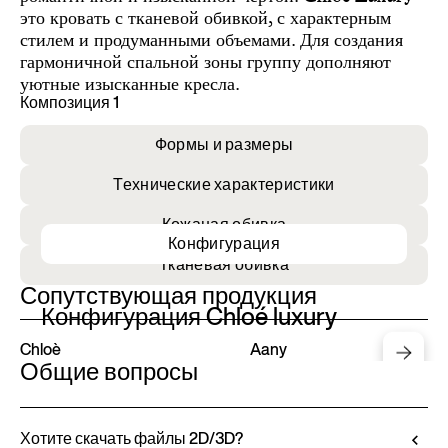
это кровать с тканевой обивкой, с характерным
стилем и продуманными объемами. Для создания
гармоничной спальной зоны группу дополняют
уютные изысканные кресла.
Композиция 1
Формы и размеры
Технические характеристики
Кожаная обивка
Конфигурация
Тканевая обивка
Сопутствующая продукция
Конфигурация Chloé luxury
Chloè
Aany
Общие вопросы
Хотите скачать файлы 2D/3D?