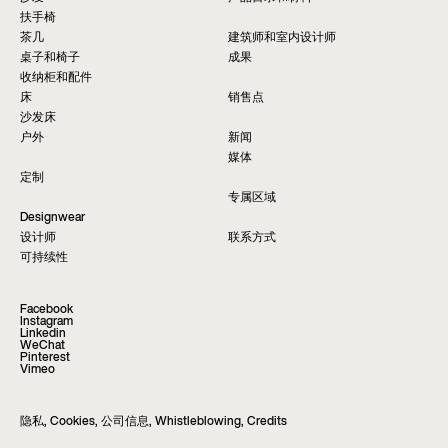
扶手椅
茶几
建筑师和室内设计师
桌子和椅子
成果
收纳柜和配件
床
销售点
沙发床
户外
新闻
媒体
定制
专属区域
Designwear
设计师
联系方式
可持续性
Facebook
Instagram
Linkedin
WeChat
Pinterest
Vimeo
隐私
,
Cookies
,
公司信息
,
Whistleblowing
,
Credits