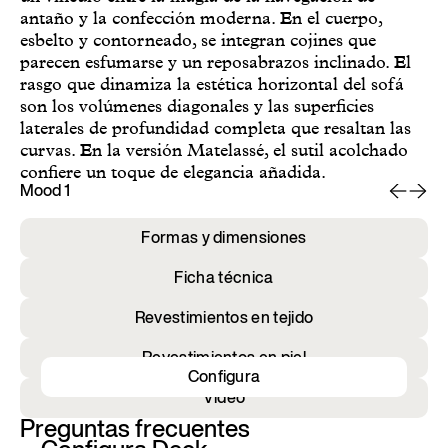
antaño y la confección moderna. En el cuerpo,
esbelto y contorneado, se integran cojines que
parecen esfumarse y un reposabrazos inclinado. El
rasgo que dinamiza la estética horizontal del sofá
son los volúmenes diagonales y las superficies
laterales de profundidad completa que resaltan las
curvas. En la versión Matelassé, el sutil acolchado
confiere un toque de elegancia añadida.
Mood 1
Mo
Formas y dimensiones
Ficha técnica
Revestimientos en tejido
Revestimientos en piel
Configura
Vídeo
Preguntas frecuentes