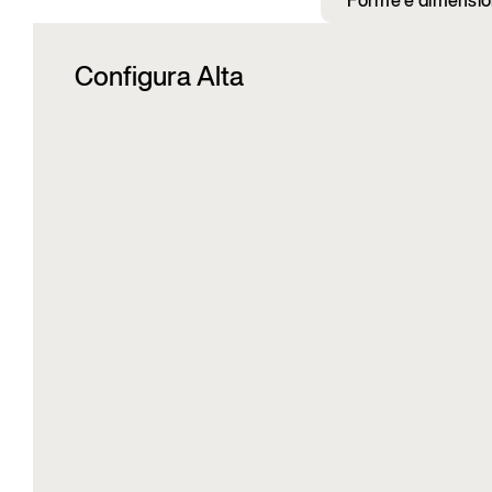
Forme e dimensio
Configura Alta