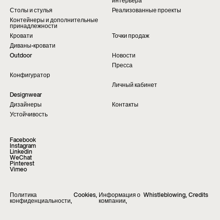
интерьера
Столы и стулья
Реализованные проекты
Контейнеры и дополнительные
принадлежности
Кровати
Точки продаж
Диваны-кровати
Outdoor
Новости
Пресса
Конфигуратор
Личный кабинет
Designwear
Дизайнеры
Контакты
Устойчивость
Facebook
Instagram
Linkedin
WeChat
Pinterest
Vimeo
Политика
Cookies
,
Информация о
Whistleblowing
,
Credits
конфиденциальности
,
компании
,