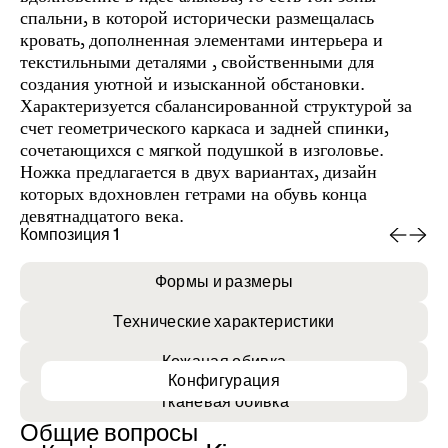
спальни, в которой исторически размещалась
кровать, дополненная элементами интерьера и
текстильными деталями , свойственными для
создания уютной и изысканной обстановки.
Характеризуется сбалансированной структурой за
счет геометрического каркаса и задней спинки,
сочетающихся с мягкой подушкой в изголовье.
Ножка предлагается в двух вариантах, дизайн
которых вдохновлен гетрами на обувь конца
девятнадцатого века.
Композиция 1
Ко
Формы и размеры
Технические характеристики
Кожаная обивка
Конфигурация
Тканевая обивка
Общие вопросы