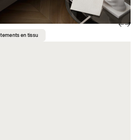
Moo
tements en tissu