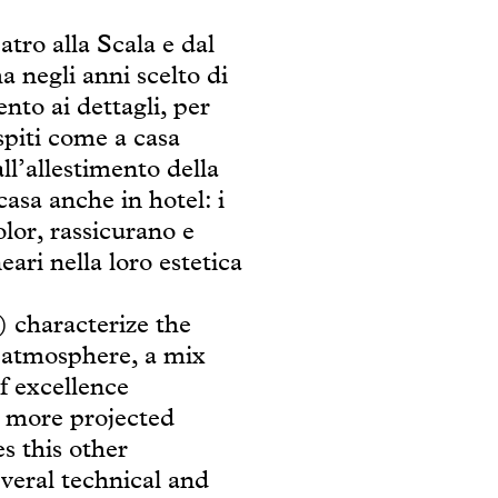
tro alla Scala e dal
 negli anni scelto di
ento ai dettagli, per
ospiti come a casa
l’allestimento della
casa anche in hotel: i
olor, rassicurano e
neari nella loro estetica
 characterize the
 atmosphere, a mix
f excellence
 more projected
es this other
veral technical and