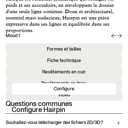
pieds et ses accoudoirs, en enveloppant le dossier
d'une seule ligne continue. Doux et architectural,
essentiel mais audacieux, Hairpin est une pièce
expressive dans ses lignes et équilibrée dans ses
proportions.
Mood 1
Mo
Formes et tailles
Fiche technique
Revêtements en cuir
Revêtements en tissu
Configure
Vidéo
Questions communes
Configure Hairpin
Souhaitez-vous télécharger des fichiers 2D/3D ?