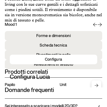
living con le sue curve gentili e i dettagli sofisticati
come i piedini sottili. Il rivestimento è disponibile
sia in versione monocromatica sia bicolor, anche nel
mix di tessuto e pelle.
Mood 1
Mo
Forme e dimensioni
Scheda tecnica
Rivestimenti in pelle
Configura
Rivestimenti in tessuto
Prodotti correlati
Configura Lucia
Papilo
Unit
Domande frequenti
Sei interessato a scaricare i modelli 2D/3D?