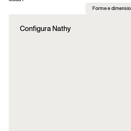
Mood 1
Forme e dimensio
Configura Nathy