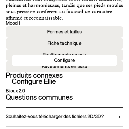
pleines et harmonieuses, tandis que ses pieds moulés
sous pression confèrent au fauteuil un caractère
affirmé et reconnaissable.
Mood 1
Formes et tailles
Fiche technique
Revêtements en cuir
Configure
Revêtements en tissu
Produits connexes
Configure Ellie
Bijoux 2.0
Questions communes
Souhaitez-vous télécharger des fichiers 2D/3D ?